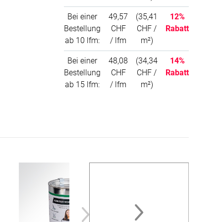
Bei einer
49,57
(35,41
12%
Bestellung
CHF
CHF /
Rabatt
ab 10 lfm:
/ lfm
m²)
Bei einer
48,08
(34,34
14%
Bestellung
CHF
CHF /
Rabatt
ab 15 lfm:
/ lfm
m²)