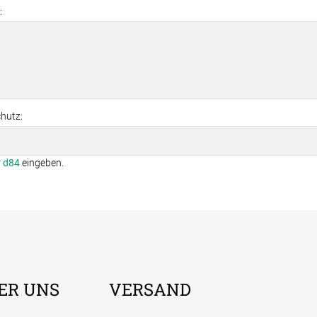
:
hutz:
r
d84
eingeben.
ER UNS
VERSAND