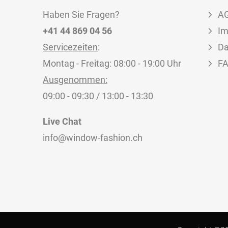
Haben Sie Fragen?
A
+41 44 869 04 56
I
Servicezeiten
:
Da
Montag - Freitag: 08:00 - 19:00 Uhr
F
Ausgenommen:
09:00 - 09:30 / 13:00 - 13:30
Live Chat
info@window-fashion.ch