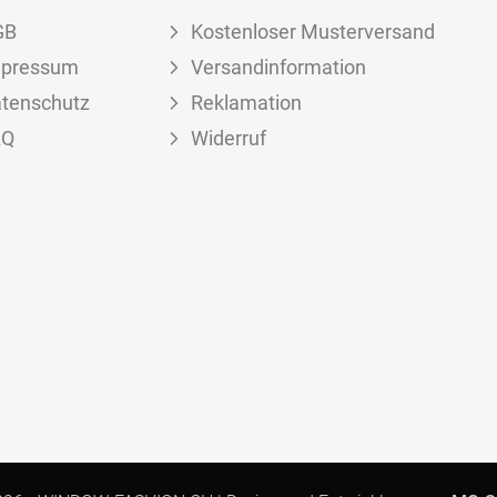
GB
Kostenloser Musterversand
mpressum
Versandinformation
tenschutz
Reklamation
AQ
Widerruf