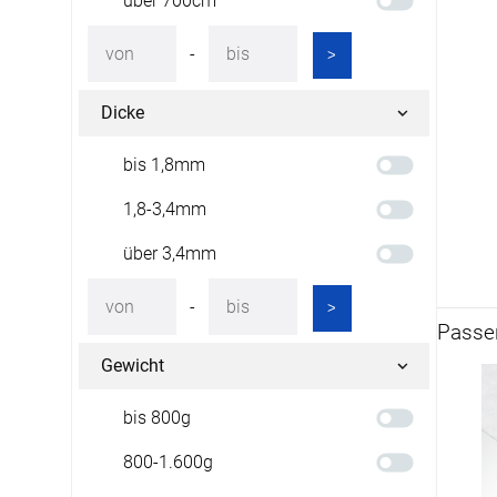
über 700cm
-
>
Dicke
bis 1,8mm
1,8-3,4mm
über 3,4mm
-
>
Passen
Gewicht
bis 800g
800-1.600g