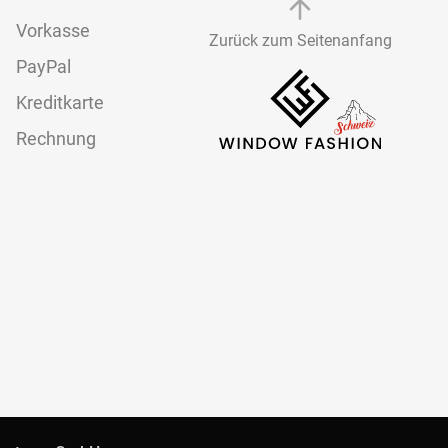
Vorkasse
Zurück zum Seitenanfang
PayPal
Kreditkarte
Rechnung