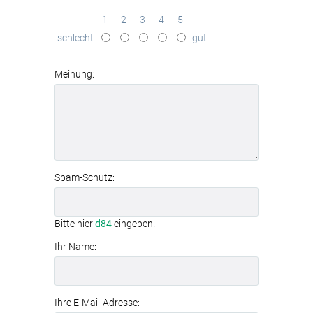
1
2
3
4
5
schlecht
gut
Meinung:
Spam-Schutz:
Bitte hier
d84
eingeben.
Ihr Name:
Ihre E-Mail-Adresse: