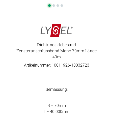
Dichtungsklebeband
Fensteranschlussband Mono 70mm Länge
40m
Artikelnummer: 10011926-
10032723
Bemassung:
B = 70mm
L = 40.000mm