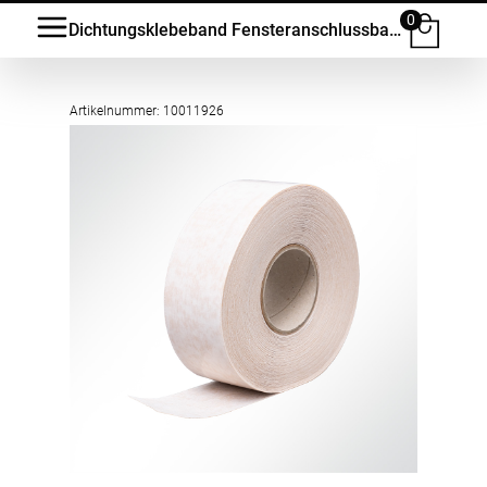
0
Dichtungsklebeband Fensteranschlussband Mono 70-150mm
Artikelnummer: 10011926