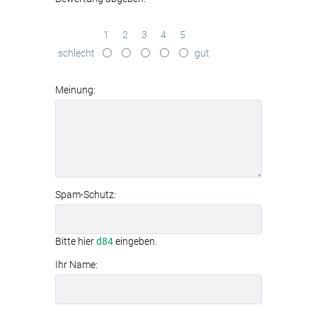
1
2
3
4
5
schlecht
gut
Meinung:
Spam-Schutz:
Bitte hier
d84
eingeben.
Ihr Name: