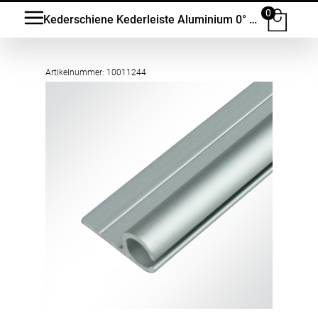
0
Kederschiene Kederleiste Aluminium 0° eloxiert für 5-9mm Keder
Artikelnummer: 10011244