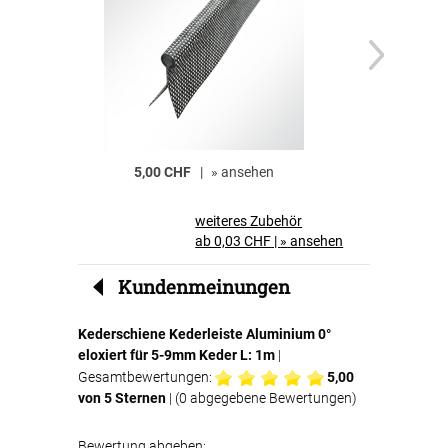
5,00 CHF
|
»
ansehen
2,50 CHF
weiteres Zubehör
ab 0,03 CHF
|
»
ansehen
Kundenmeinungen
Kederschiene Kederleiste Aluminium 0°
eloxiert für 5-9mm Keder L: 1m
|
Gesamtbewertungen:
5,00
von 5 Sternen
| (
0
abgegebene Bewertungen)
Bewertung abgeben: