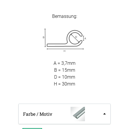
Bemassung:
A = 3,7mm
B = 15mm
D = 10mm
H = 30mm
Farbe / Motiv