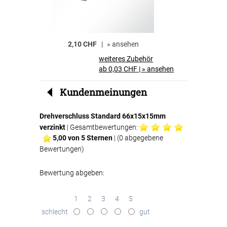
2,10 CHF
|
»
ansehen
2,30 CHF
weiteres Zubehör
ab 0,03 CHF
|
»
ansehen
Kundenmeinungen
Drehverschluss Standard 66x15x15mm
verzinkt
| Gesamtbewertungen:
5,00
von 5 Sternen
| (
0
abgegebene
Bewertungen)
Bewertung abgeben:
1
2
3
4
5
schlecht
gut