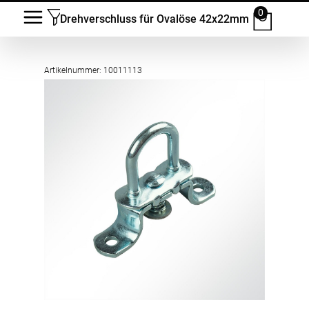
0
Drehverschluss für Ovalöse 42x22mm
Artikelnummer: 10011113