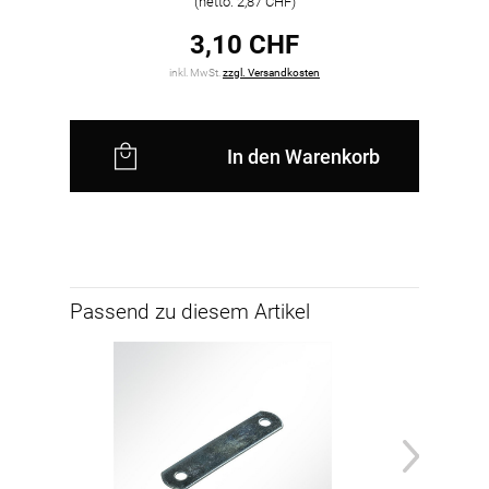
(netto: 2,87 CHF)
3,10 CHF
inkl. MwSt.
zzgl. Versandkosten
In den Warenkorb
Passend zu diesem Artikel