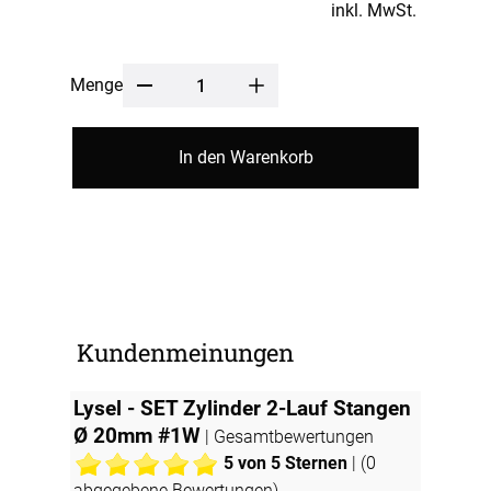
inkl. MwSt.
Menge
In den Warenkorb
Kundenmeinungen
Lysel - SET Zylinder 2-Lauf Stangen
Ø 20mm #1W
| Gesamtbewertungen
5
von 5 Sternen
| (
0
abgegebene Bewertungen)