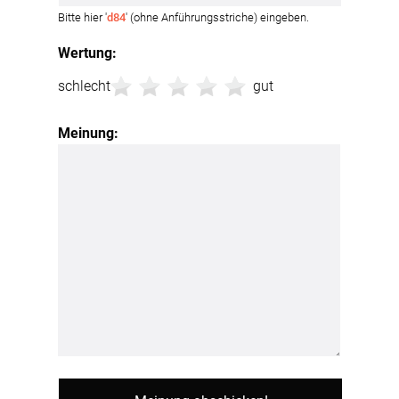
Bitte hier '
d84
' (ohne Anführungsstriche) eingeben.
Wertung:
schlecht
gut
Meinung: