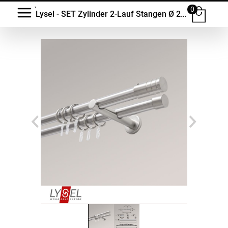
0
Lysel - SET Zylinder 2-Lauf Stangen Ø 20mm #1W