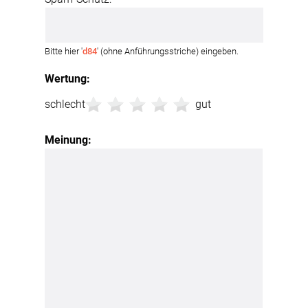
Bitte hier '
d84
' (ohne Anführungsstriche) eingeben.
Wertung:
schlecht
gut
Meinung: