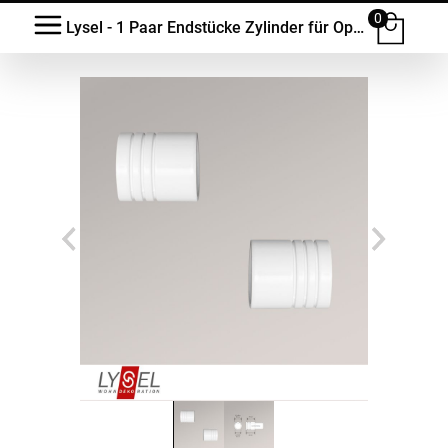
0
Lysel - 1 Paar Endstücke Zylinder für Opal-Stangen #1W