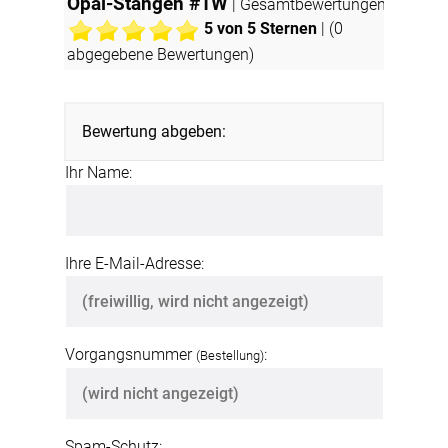
Opal-Stangen #1W
| Gesamtbewertungen
5
von 5 Sternen
| (
0
abgegebene Bewertungen)
Bewertung abgeben:
Ihr Name:
Ihre E-Mail-Adresse:
Vorgangsnummer
:
(Bestellung)
Spam-Schutz: