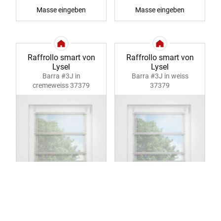
Masse eingeben
Masse eingeben
Raffrollo smart von
Raffrollo smart von
Lysel
Lysel
Barra #3J in
Barra #3J in weiss
cremeweiss 37379
37379
Start
Produkte
Filter
Service