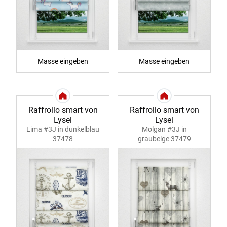
Masse eingeben
Masse eingeben
Raffrollo smart von
Raffrollo smart von
Lysel
Lysel
Lima #3J in dunkelblau
Molgan #3J in
37478
graubeige 37479