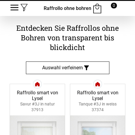
0
Raffrollo ohne bohren
Entdecken Sie Raffrollos ohne
Bohren von transparent bis
blickdicht
Auswahl verfeinern
Raffrollo smart von
Raffrollo smart von
Lysel
Lysel
Savur #3J in natur
Tanque #3J in weiss
37913
37374