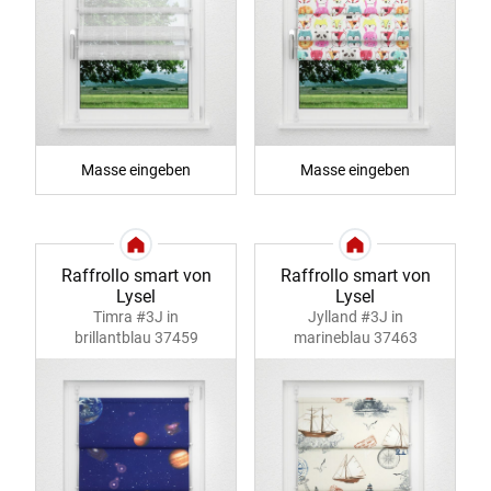
Masse eingeben
Masse eingeben
Raffrollo smart von
Raffrollo smart von
Lysel
Lysel
Timra #3J in
Jylland #3J in
brillantblau 37459
marineblau 37463