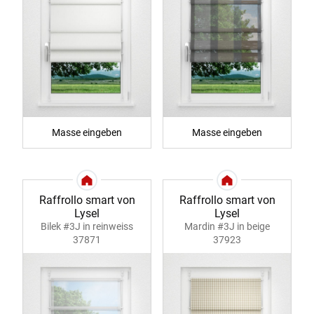
Masse eingeben
Masse eingeben
Raffrollo smart von
Raffrollo smart von
Lysel
Lysel
Bilek #3J in reinweiss
Mardin #3J in beige
37871
37923