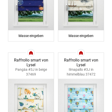
Masse eingeben
Masse eingeben
Raffrollo smart von
Raffrollo smart von
Lysel
Lysel
Pangäa #3J in beige
Ilmapallo #3J in
37469
himmelblau 37472