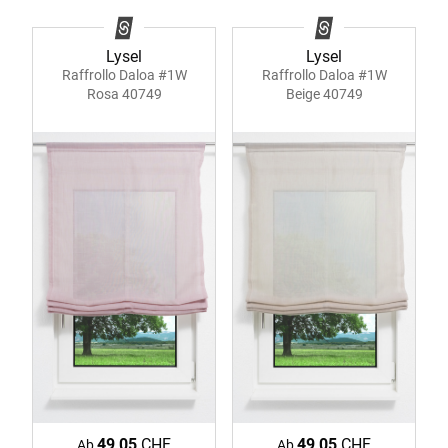
Lysel
Lysel
Raffrollo Daloa #1W
Raffrollo Daloa #1W
Rosa 40749
Beige 40749
49,05
CHF
49,05
CHF
Ab
Ab