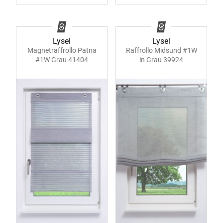
Lysel
Lysel
Magnetraffrollo Patna
Raffrollo Midsund #1W
#1W Grau 41404
in Grau 39924