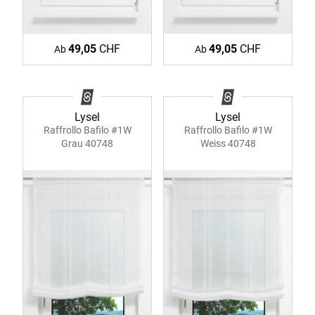
49,05
CHF
49,05
CHF
Ab
Ab
Lysel
Lysel
Raffrollo Bafilo #1W
Raffrollo Bafilo #1W
Grau 40748
Weiss 40748