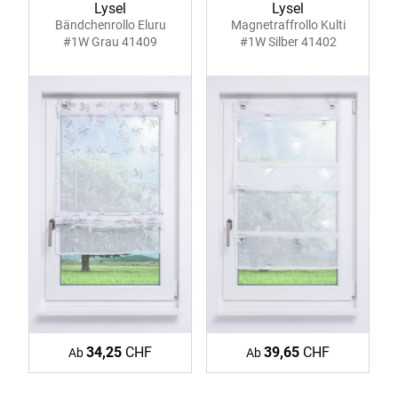
Lysel
Lysel
Bändchenrollo Eluru
Magnetraffrollo Kulti
#1W Grau 41409
#1W Silber 41402
34,25
CHF
39,65
CHF
Ab
Ab