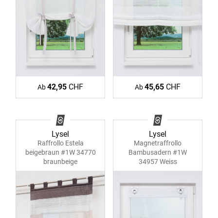
42,95
CHF
45,65
CHF
Ab
Ab
Lysel
Lysel
Raffrollo Estela
Magnetraffrollo
beigebraun #1W 34770
Bambusadern #1W
braunbeige
34957 Weiss