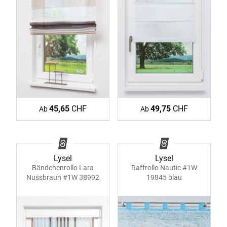
49,75
CHF
45,65
CHF
Ab
Ab
Lysel
Lysel
Bändchenrollo Lara
Raffrollo Nautic #1W
Nussbraun #1W 38992
19845 blau