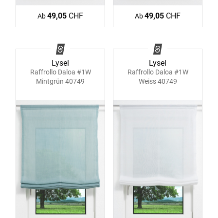
49,05
CHF
49,05
CHF
Ab
Ab
Lysel
Lysel
Raffrollo Daloa #1W
Raffrollo Daloa #1W
Mintgrün 40749
Weiss 40749