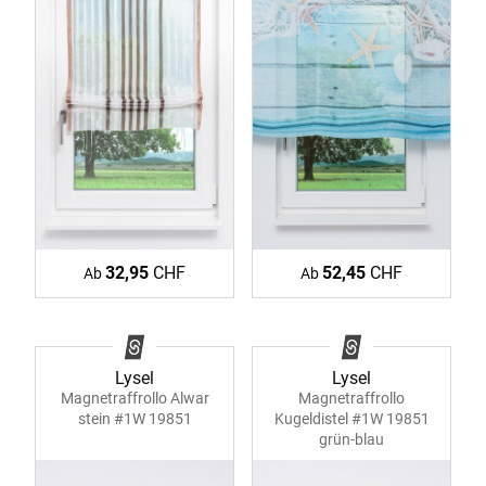
32,95
CHF
52,45
CHF
Ab
Ab
Lysel
Lysel
Magnetraffrollo Alwar
Magnetraffrollo
stein #1W 19851
Kugeldistel #1W 19851
grün-blau