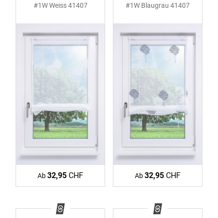
#1W Weiss 41407
#1W Blaugrau 41407
32,95
CHF
32,95
CHF
Ab
Ab