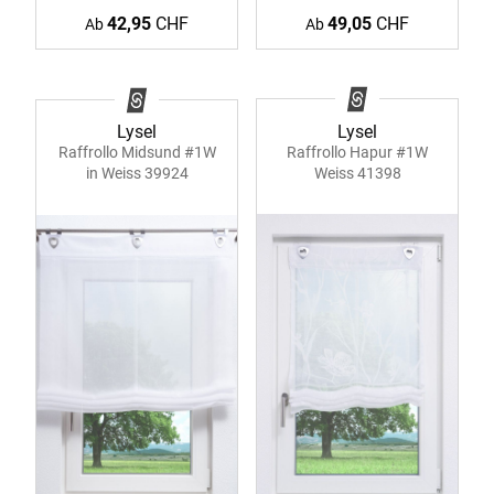
42,95
CHF
49,05
CHF
Ab
Ab
Lysel
Lysel
Raffrollo Hapur #1W
Raffrollo Midsund #1W
Weiss 41398
in Weiss 39924