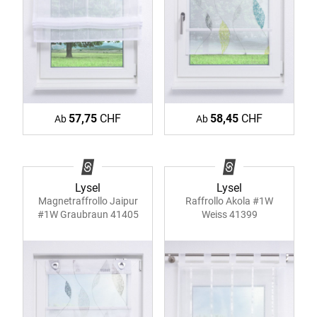
57,75
CHF
58,45
CHF
Ab
Ab
Lysel
Lysel
Magnetraffrollo Jaipur
Raffrollo Akola #1W
#1W Graubraun 41405
Weiss 41399