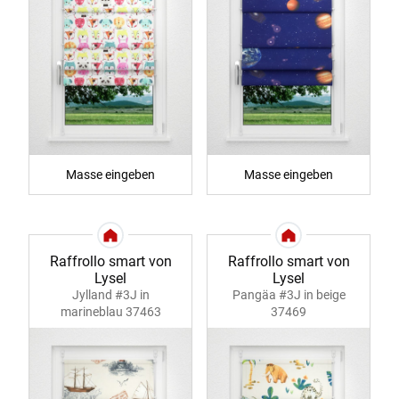
Masse eingeben
Masse eingeben
Raffrollo smart von
Raffrollo smart von
Lysel
Lysel
Jylland #3J in
Pangäa #3J in beige
marineblau 37463
37469