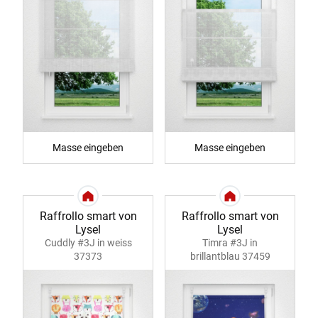
Masse eingeben
Masse eingeben
Raffrollo smart von
Raffrollo smart von
Lysel
Lysel
Cuddly #3J in weiss
Timra #3J in
37373
brillantblau 37459