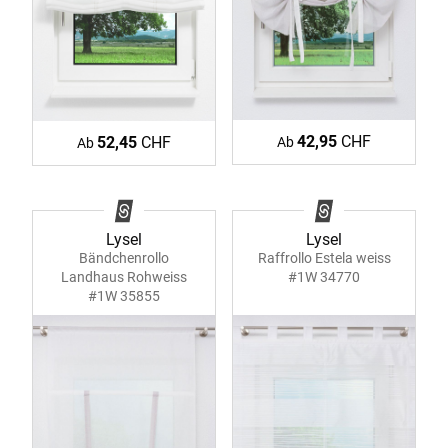
42,95
CHF
52,45
CHF
Ab
Ab
Lysel
Lysel
Bändchenrollo
Raffrollo Estela weiss
Landhaus Rohweiss
#1W 34770
#1W 35855