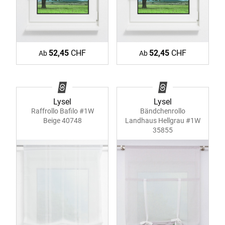
52,45
CHF
52,45
CHF
Ab
Ab
Lysel
Lysel
Raffrollo Bafilo #1W
Bändchenrollo
Beige 40748
Landhaus Hellgrau #1W
35855