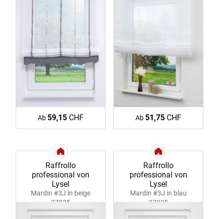
59,15
CHF
51,75
CHF
Ab
Ab
Raffrollo
Raffrollo
professional von
professional von
Lysel
Lysel
Mardin #3J in beige
Mardin #3J in blau
37925
37925