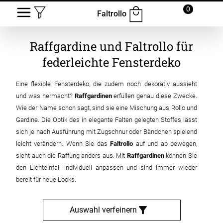
0
Faltrollo
Raffgardine und Faltrollo für
federleichte Fensterdeko
Eine flexible Fensterdeko, die zudem noch dekorativ aussieht
und was hermacht?
Raffgardinen
erfüllen genau diese Zwecke.
Wie der Name schon sagt, sind sie eine Mischung aus Rollo und
Gardine. Die Optik des in elegante Falten gelegten Stoffes lässt
sich je nach Ausführung mit Zugschnur oder Bändchen spielend
leicht verändern. Wenn Sie das
Faltrollo
auf und ab bewegen,
sieht auch die Raffung anders aus. Mit
Raffgardinen
können Sie
den Lichteinfall individuell anpassen und sind immer wieder
bereit für neue Looks.
Auswahl verfeinern