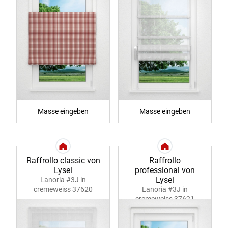
Masse eingeben
Masse eingeben
Raffrollo classic von
Raffrollo
Lysel
professional von
Lysel
Lanoria #3J in
cremeweiss 37620
Lanoria #3J in
cremeweiss 37621