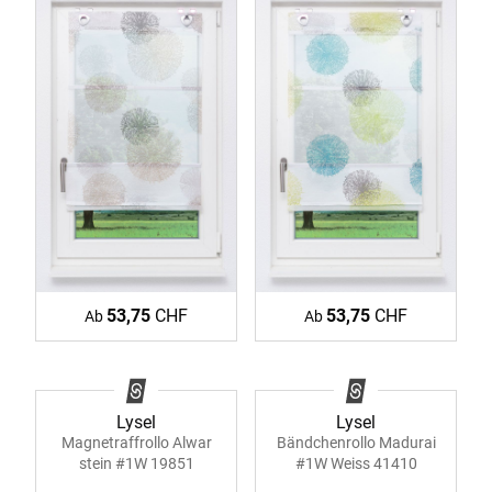
53,75
CHF
53,75
CHF
Ab
Ab
Lysel
Lysel
Bändchenrollo Madurai
Magnetraffrollo Alwar
#1W Weiss 41410
stein #1W 19851