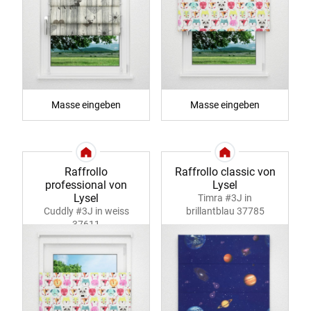
Masse eingeben
Masse eingeben
Raffrollo
Raffrollo classic von
professional von
Lysel
Lysel
Timra #3J in
Cuddly #3J in weiss
brillantblau 37785
37611