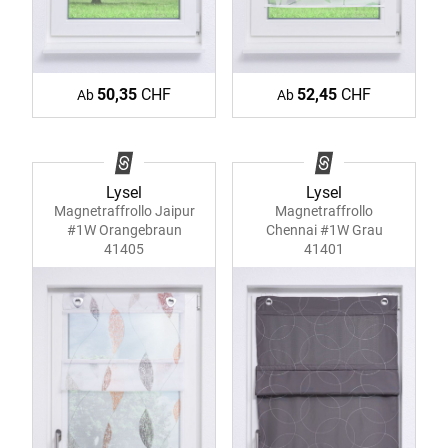
50,35
CHF
52,45
CHF
Ab
Ab
Lysel
Lysel
Magnetraffrollo Jaipur
Magnetraffrollo
#1W Orangebraun
Chennai #1W Grau
41405
41401