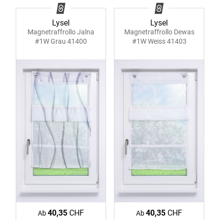
Lysel
Lysel
Magnetraffrollo Jalna
Magnetraffrollo Dewas
#1W Grau 41400
#1W Weiss 41403
40,35
CHF
40,35
CHF
Ab
Ab