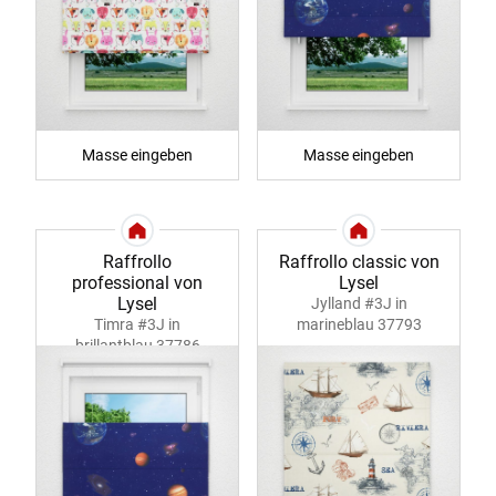
Masse eingeben
Masse eingeben
Raffrollo
Raffrollo classic von
professional von
Lysel
Lysel
Jylland #3J in
Timra #3J in
marineblau 37793
brillantblau 37786