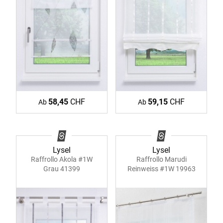
58,45
CHF
59,15
CHF
Ab
Ab
Lysel
Lysel
Raffrollo Akola #1W
Raffrollo Marudi
Grau 41399
Reinweiss #1W 19963