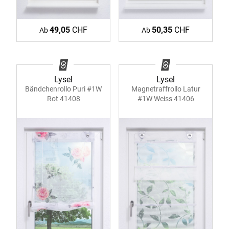
49,05
CHF
50,35
CHF
Ab
Ab
Lysel
Lysel
Bändchenrollo Puri #1W
Magnetraffrollo Latur
Rot 41408
#1W Weiss 41406