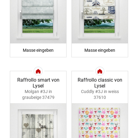
Masse eingeben
Masse eingeben
Raffrollo smart von
Raffrollo classic von
Lysel
Lysel
Molgan #3J in
Cuddly #3J in weiss
graubeige 37479
37610