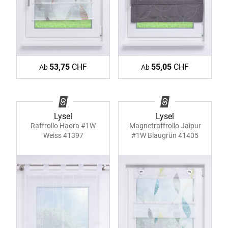
53,75
CHF
55,05
CHF
Ab
Ab
Lysel
Lysel
Raffrollo Haora #1W
Magnetraffrollo Jaipur
Weiss 41397
#1W Blaugrün 41405