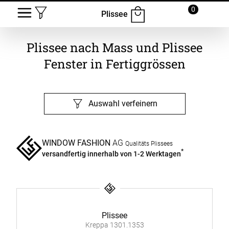
0
Plissee
Plissee nach Mass und Plissee
Fenster in Fertiggrössen
Auswahl verfeinern
WINDOW FASHION
AG
Qualitäts Plissees
*
versandfertig innerhalb von 1-2 Werktagen
Plissee
Kreppa 1301.1353