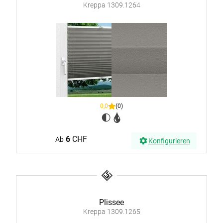
Kreppa 1309.1264
0,0
(0)
6
CHF
Ab
Konfigurieren
Plissee
Kreppa 1309.1265