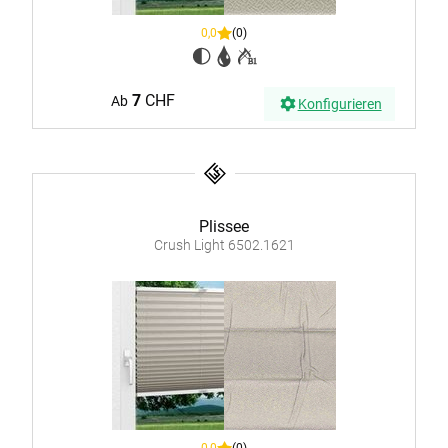
0,0
(0)
7
CHF
Ab
Konfigurieren
Plissee
Crush Light 6502.1621