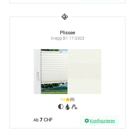
Plissee
Krepp B1 17.0303
0,0
(0)
7
CHF
Ab
Konfigurieren