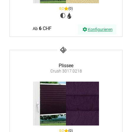
0,0
(0)
6
CHF
Ab
Konfigurieren
Plissee
Crush 3017.0218
0,0
(0)