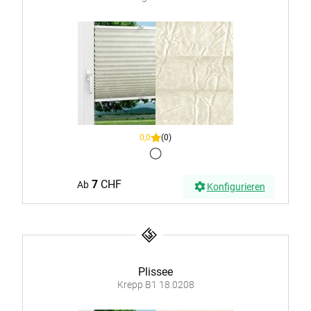
0,0
(0)
7
CHF
Ab
Konfigurieren
Plissee
Krepp B1 18.0208