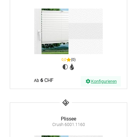
0,0
(0)
6
CHF
Ab
Konfigurieren
Plissee
Crush 6001.1160