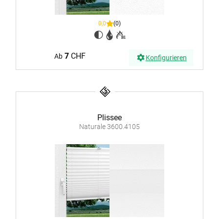
0,0
(0)
7
CHF
Ab
Konfigurieren
Plissee
Naturale 3600.4105