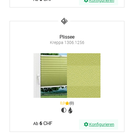
Konfigurieren
Plissee
Kreppa 1306.1256
0,0
(0)
6
CHF
Ab
Konfigurieren