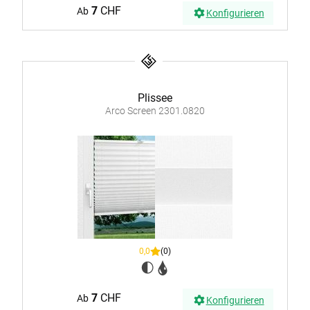
7
CHF
Ab
Konfigurieren
Plissee
Arco Screen 2301.0820
0,0
(0)
7
CHF
Ab
Konfigurieren