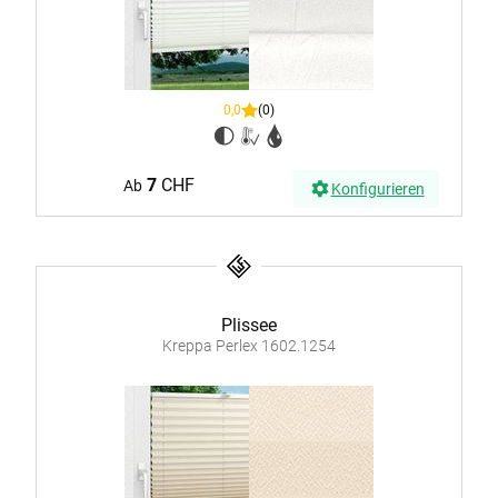
0,0
(0)
7
CHF
Ab
Konfigurieren
Plissee
Kreppa Perlex 1602.1254