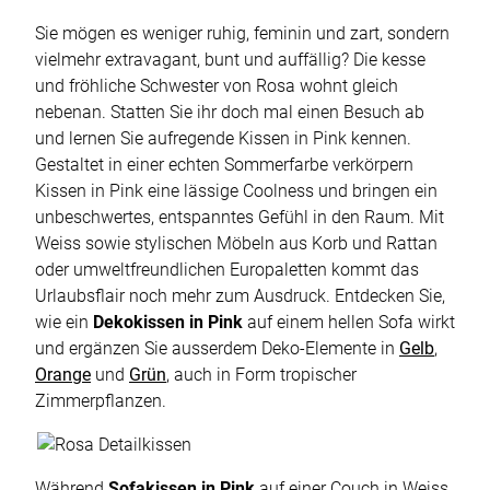
Sie mögen es weniger ruhig, feminin und zart, sondern
vielmehr extravagant, bunt und auffällig? Die kesse
und fröhliche Schwester von Rosa wohnt gleich
nebenan. Statten Sie ihr doch mal einen Besuch ab
und lernen Sie aufregende Kissen in Pink kennen.
Gestaltet in einer echten Sommerfarbe verkörpern
Kissen in Pink eine lässige Coolness und bringen ein
unbeschwertes, entspanntes Gefühl in den Raum. Mit
Weiss sowie stylischen Möbeln aus Korb und Rattan
oder umweltfreundlichen Europaletten kommt das
Urlaubsflair noch mehr zum Ausdruck. Entdecken Sie,
wie ein
Dekokissen in Pink
auf einem hellen Sofa wirkt
und ergänzen Sie ausserdem Deko-Elemente in
Gelb
,
Orange
und
Grün
, auch in Form tropischer
Zimmerpflanzen.
Während
Sofakissen in Pink
auf einer Couch in Weiss,