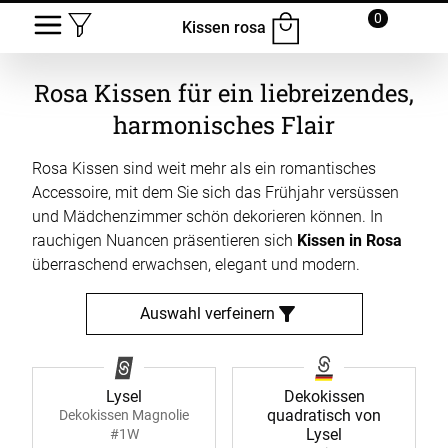
0
Kissen rosa
Rosa Kissen für ein liebreizendes,
harmonisches Flair
Rosa Kissen sind weit mehr als ein romantisches
Accessoire, mit dem Sie sich das Frühjahr versüssen
und Mädchenzimmer schön dekorieren können. In
rauchigen Nuancen präsentieren sich
Kissen in Rosa
überraschend erwachsen, elegant und modern.
Auswahl verfeinern
Lysel
Dekokissen
quadratisch von
Dekokissen Magnolie
Lysel
#1W