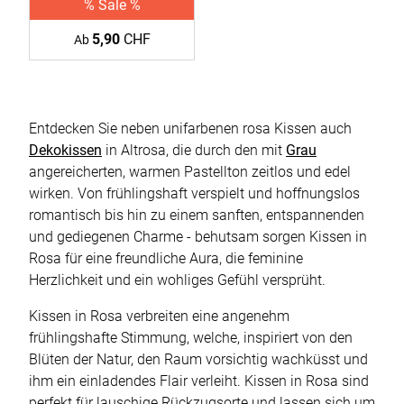
% Sale %
5,90
CHF
Ab
Entdecken Sie neben unifarbenen rosa Kissen auch
Dekokissen
in Altrosa, die durch den mit
Grau
angereicherten, warmen Pastellton zeitlos und edel
wirken. Von frühlingshaft verspielt und hoffnungslos
romantisch bis hin zu einem sanften, entspannenden
und gediegenen Charme - behutsam sorgen Kissen in
Rosa für eine freundliche Aura, die feminine
Herzlichkeit und ein wohliges Gefühl versprüht.
Kissen in Rosa verbreiten eine angenehm
frühlingshafte Stimmung, welche, inspiriert von den
Blüten der Natur, den Raum vorsichtig wachküsst und
ihm ein einladendes Flair verleiht. Kissen in Rosa sind
perfekt für lauschige Rückzugsorte und lassen sich um