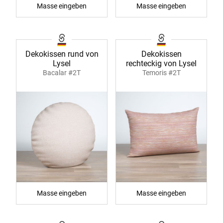
Masse eingeben
Masse eingeben
Dekokissen rund von
Dekokissen
Lysel
rechteckig von Lysel
Bacalar #2T
Temoris #2T
Masse eingeben
Masse eingeben