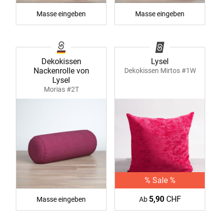
Masse eingeben
Masse eingeben
Dekokissen
Lysel
Nackenrolle von
Dekokissen Mirtos #1W
Lysel
Morias #2T
% Sale %
5,90
CHF
Masse eingeben
Ab