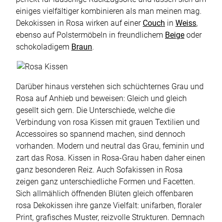
einiges vielfältiger kombinieren als man meinen mag.
Dekokissen in Rosa wirken auf einer
Couch
in
Weiss
,
ebenso auf Polstermöbeln in freundlichem
Beige
oder
schokoladigem
Braun
.
Darüber hinaus verstehen sich schüchternes Grau und
Rosa auf Anhieb und beweisen: Gleich und gleich
gesellt sich gern. Die Unterschiede, welche die
Verbindung von rosa Kissen mit grauen Textilien und
Accessoires so spannend machen, sind dennoch
vorhanden. Modern und neutral das Grau, feminin und
zart das Rosa. Kissen in Rosa-Grau haben daher einen
ganz besonderen Reiz. Auch Sofakissen in Rosa
zeigen ganz unterschiedliche Formen und Facetten.
Sich allmählich öffnenden Blüten gleich offenbaren
rosa Dekokissen ihre ganze Vielfalt: unifarben, floraler
Print, grafisches Muster, reizvolle Strukturen. Demnach