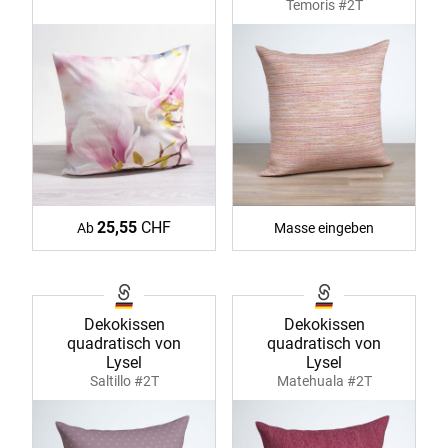
Temoris #2T
25,55
CHF
Ab
Masse eingeben
Dekokissen
Dekokissen
quadratisch von
quadratisch von
Lysel
Lysel
Saltillo #2T
Matehuala #2T