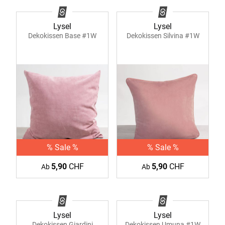
Lysel
Lysel
Dekokissen Base #1W
Dekokissen Silvina #1W
% Sale %
% Sale %
5,90
CHF
5,90
CHF
Ab
Ab
Lysel
Lysel
Dekokissen Giardini
Dekokissen Umuna #1W