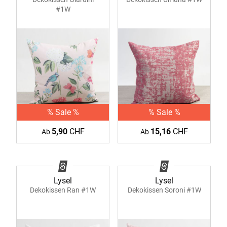
#1W
% Sale %
% Sale %
5,90
CHF
15,16
CHF
Ab
Ab
Lysel
Lysel
Dekokissen Ran #1W
Dekokissen Soroni #1W