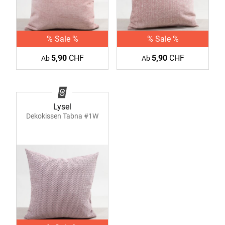
% Sale %
% Sale %
5,90
CHF
5,90
CHF
Ab
Ab
Lysel
Dekokissen Tabna #1W