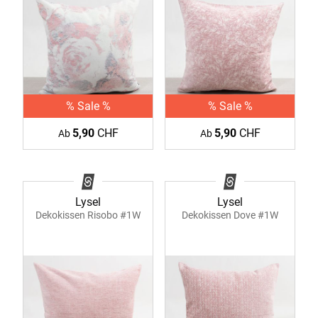
% Sale %
% Sale %
5,90
CHF
5,90
CHF
Ab
Ab
Lysel
Lysel
Dekokissen Risobo #1W
Dekokissen Dove #1W