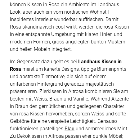
können Kissen in Rosa ein Ambiente im Landhaus
Look, aber auch ein vom nordischen Wohnstil
inspiriertes Interieur wunderbar auffrischen. Damit
Rosa skandinavisch-cool wirkt, werden die rosa Kissen
in eine entspannte Umgebung mit klaren Linien und
modernen Formen, gross angelegten bunten Mustern
und hellen Möbeln integriert.
Im Gegensatz dazu geht es bei
Landhaus Kissen in
Rosa
meist um karierte Designs, üppige Blumenprints
und abstrakte Tiermotive, die sich auf einem
unifarbenen Hintergrund geradezu majestätisch
präsentieren. Zierkissen in Altrosa kombinieren Sie am
besten mit Weiss, Braun und Vanille. Während Akzente
in Braun den gemütlichen und gediegenen Charakter
von rosa Kissen hervorheben, sorgen Weiss und softe
Gelbtöne für eine verspielte Leichtigkeit. Genauso
funktionieren pastelliges
Blau
und sommerliches Mint.
Zu Dekokissen in Altrosa passen eher dunkle Möbel;