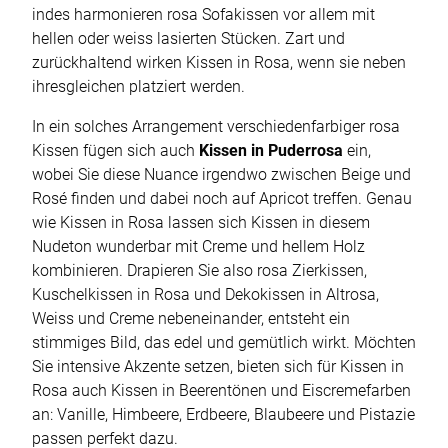
indes harmonieren rosa Sofakissen vor allem mit
hellen oder weiss lasierten Stücken. Zart und
zurückhaltend wirken Kissen in Rosa, wenn sie neben
ihresgleichen platziert werden.
In ein solches Arrangement verschiedenfarbiger rosa
Kissen fügen sich auch
Kissen in Puderrosa
ein,
wobei Sie diese Nuance irgendwo zwischen Beige und
Rosé finden und dabei noch auf Apricot treffen. Genau
wie Kissen in Rosa lassen sich Kissen in diesem
Nudeton wunderbar mit Creme und hellem Holz
kombinieren. Drapieren Sie also rosa Zierkissen,
Kuschelkissen in Rosa und Dekokissen in Altrosa,
Weiss und Creme nebeneinander, entsteht ein
stimmiges Bild, das edel und gemütlich wirkt. Möchten
Sie intensive Akzente setzen, bieten sich für Kissen in
Rosa auch Kissen in Beerentönen und Eiscremefarben
an: Vanille, Himbeere, Erdbeere, Blaubeere und Pistazie
passen perfekt dazu.