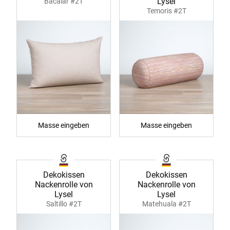
Lysel
Bacalar #2T
Temoris #2T
Masse eingeben
Masse eingeben
Dekokissen
Dekokissen
Nackenrolle von
Nackenrolle von
Lysel
Lysel
Saltillo #2T
Matehuala #2T