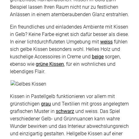
Beispiel lassen Ihren Raum nicht nur zu festlichen
Anlässen in einem atemberaubenden Glanz erstrahlen.
Ein freundliches und einladendes Ambiente mit Kissen
in Gelb? Keine Farbe eignet sich dafür besser als diese.
In einer lichtdurchfluteten Umgebung mit
weiss
fühlen
sich gelbe Kissen besonders wohl. Helles Holz und
kuschelige Accessoires in Creme und
beige
sorgen,
ebenso wie
grüne Kissen
, für ein wohnliches und
lebendiges Flair.
Kissen in Pastellgelb funktionieren vor allem mit
grünstichigen
grau
und Textilien mit gross angelegtem
grafischen Muster in
schwarz
und weiss. Das Spiel
verschiedener Gelb- und Grünnuancen kann wahre
Wunder bewirken und das Interieur abwechslungsreich
und einzigartig gestalten. Hellgelbe Kissen auf einer