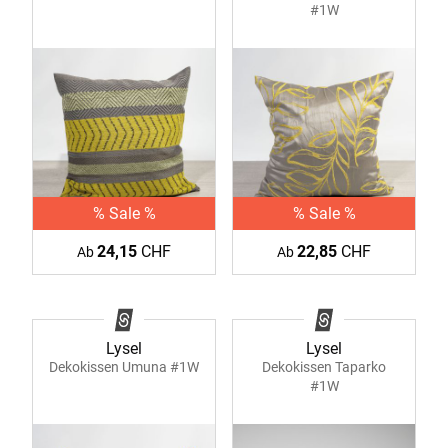
#1W
% Sale %
% Sale %
24,15
CHF
22,85
CHF
Ab
Ab
Lysel
Lysel
Dekokissen Umuna #1W
Dekokissen Taparko
#1W