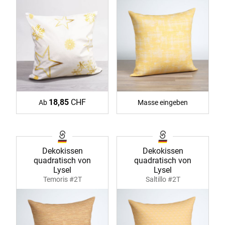
18,85
CHF
Ab
Masse eingeben
Dekokissen
Dekokissen
quadratisch von
quadratisch von
Lysel
Lysel
Temoris #2T
Saltillo #2T