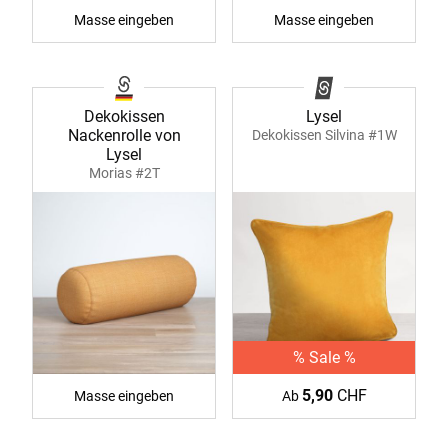
Masse eingeben
Masse eingeben
Dekokissen
Lysel
Nackenrolle von
Dekokissen Silvina #1W
Lysel
Morias #2T
% Sale %
5,90
CHF
Masse eingeben
Ab