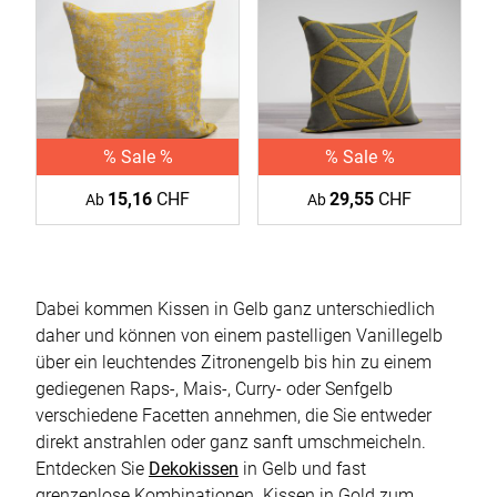
% Sale %
% Sale %
15,16
CHF
29,55
CHF
Ab
Ab
Dabei kommen Kissen in Gelb ganz unterschiedlich
daher und können von einem pastelligen Vanillegelb
über ein leuchtendes Zitronengelb bis hin zu einem
gediegenen Raps-, Mais-, Curry- oder Senfgelb
verschiedene Facetten annehmen, die Sie entweder
direkt anstrahlen oder ganz sanft umschmeicheln.
Entdecken Sie
Dekokissen
in Gelb und fast
grenzenlose Kombinationen. Kissen in Gold zum