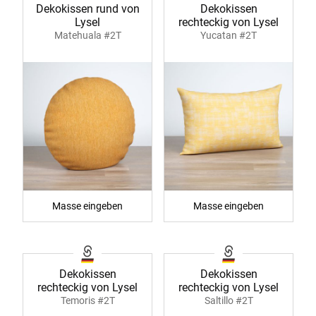
Dekokissen rund von
Dekokissen
Lysel
rechteckig von Lysel
Matehuala #2T
Yucatan #2T
Masse eingeben
Masse eingeben
Dekokissen
Dekokissen
rechteckig von Lysel
rechteckig von Lysel
Temoris #2T
Saltillo #2T