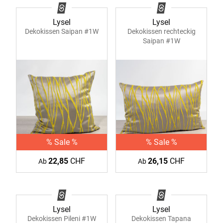
Lysel
Lysel
Dekokissen Saipan #1W
Dekokissen rechteckig
Saipan #1W
% Sale %
% Sale %
22,85
CHF
26,15
CHF
Ab
Ab
Lysel
Lysel
Dekokissen Pileni #1W
Dekokissen Tapana