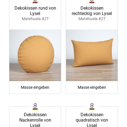
Dekokissen rund von
Dekokissen
Lysel
rechteckig von Lysel
Matehuala #2T
Matehuala #2T
Masse eingeben
Masse eingeben
Dekokissen
Dekokissen
Nackenrolle von
quadratisch von
Lysel
Lysel