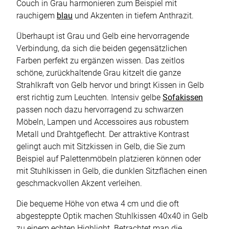
Couch in Grau harmonieren zum Beispiel mit
rauchigem
blau
und Akzenten in tiefem Anthrazit.
Überhaupt ist Grau und Gelb eine hervorragende
Verbindung, da sich die beiden gegensätzlichen
Farben perfekt zu ergänzen wissen. Das zeitlos
schöne, zurückhaltende Grau kitzelt die ganze
Strahlkraft von Gelb hervor und bringt Kissen in Gelb
erst richtig zum Leuchten. Intensiv gelbe
Sofakissen
passen noch dazu hervorragend zu schwarzen
Möbeln, Lampen und Accessoires aus robustem
Metall und Drahtgeflecht. Der attraktive Kontrast
gelingt auch mit Sitzkissen in Gelb, die Sie zum
Beispiel auf Palettenmöbeln platzieren können oder
mit Stuhlkissen in Gelb, die dunklen Sitzflächen einen
geschmackvollen Akzent verleihen.
Die bequeme Höhe von etwa 4 cm und die oft
abgesteppte Optik machen Stuhlkissen 40x40 in Gelb
zu einem echten Highlight. Betrachtet man die