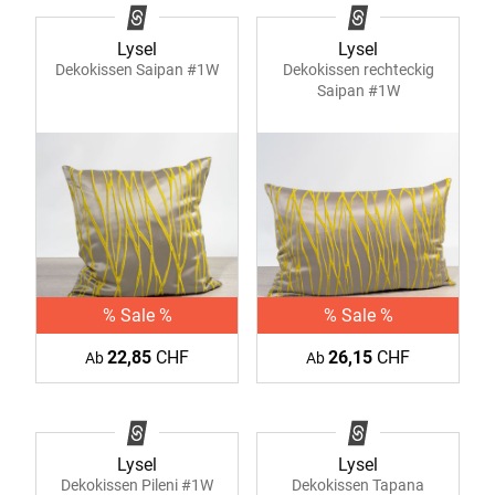
Lysel
Lysel
Dekokissen Saipan #1W
Dekokissen rechteckig
Saipan #1W
% Sale %
% Sale %
22,85
CHF
26,15
CHF
Ab
Ab
Lysel
Lysel
Dekokissen Pileni #1W
Dekokissen Tapana