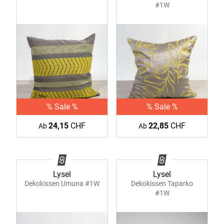
#1W
% Sale %
% Sale %
24,15
CHF
22,85
CHF
Ab
Ab
Lysel
Lysel
Dekokissen Umuna #1W
Dekokissen Taparko
#1W