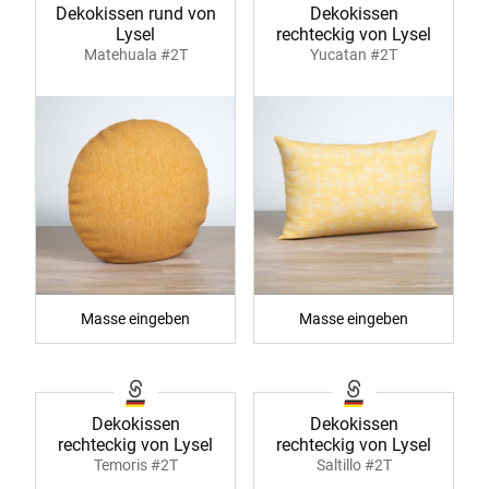
Dekokissen rund von
Dekokissen
Lysel
rechteckig von Lysel
Matehuala #2T
Yucatan #2T
Masse eingeben
Masse eingeben
Dekokissen
Dekokissen
rechteckig von Lysel
rechteckig von Lysel
Temoris #2T
Saltillo #2T