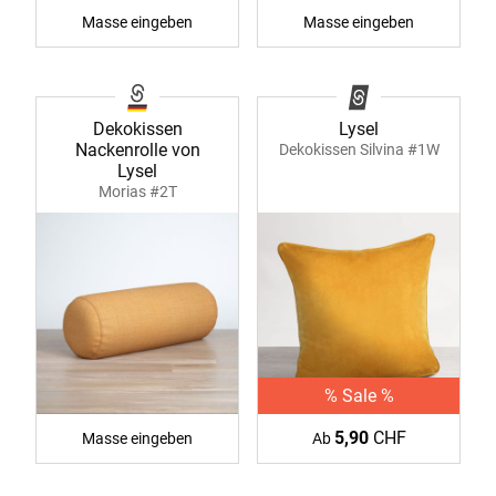
Masse eingeben
Masse eingeben
Dekokissen
Lysel
Nackenrolle von
Dekokissen Silvina #1W
Lysel
Morias #2T
% Sale %
5,90
CHF
Masse eingeben
Ab