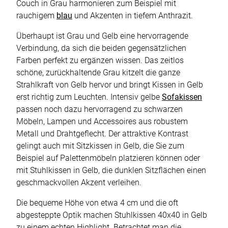
Couch in Grau harmonieren zum Beispiel mit
rauchigem
blau
und Akzenten in tiefem Anthrazit.
Überhaupt ist Grau und Gelb eine hervorragende
Verbindung, da sich die beiden gegensätzlichen
Farben perfekt zu ergänzen wissen. Das zeitlos
schöne, zurückhaltende Grau kitzelt die ganze
Strahlkraft von Gelb hervor und bringt Kissen in Gelb
erst richtig zum Leuchten. Intensiv gelbe
Sofakissen
passen noch dazu hervorragend zu schwarzen
Möbeln, Lampen und Accessoires aus robustem
Metall und Drahtgeflecht. Der attraktive Kontrast
gelingt auch mit Sitzkissen in Gelb, die Sie zum
Beispiel auf Palettenmöbeln platzieren können oder
mit Stuhlkissen in Gelb, die dunklen Sitzflächen einen
geschmackvollen Akzent verleihen.
Die bequeme Höhe von etwa 4 cm und die oft
abgesteppte Optik machen Stuhlkissen 40x40 in Gelb
zu einem echten Highlight. Betrachtet man die