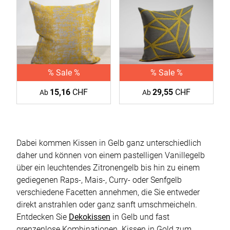
% Sale %
% Sale %
15,16
CHF
29,55
CHF
Ab
Ab
Dabei kommen Kissen in Gelb ganz unterschiedlich
daher und können von einem pastelligen Vanillegelb
über ein leuchtendes Zitronengelb bis hin zu einem
gediegenen Raps-, Mais-, Curry- oder Senfgelb
verschiedene Facetten annehmen, die Sie entweder
direkt anstrahlen oder ganz sanft umschmeicheln.
Entdecken Sie
Dekokissen
in Gelb und fast
grenzenlose Kombinationen. Kissen in Gold zum