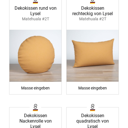
Dekokissen rund von
Dekokissen
Lysel
rechteckig von Lysel
Matehuala #2T
Matehuala #2T
Masse eingeben
Masse eingeben
Dekokissen
Dekokissen
Nackenrolle von
quadratisch von
Lysel
Lysel