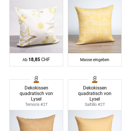
18,85
CHF
Ab
Masse eingeben
Dekokissen
Dekokissen
quadratisch von
quadratisch von
Lysel
Lysel
Temoris #2T
Saltillo #2T