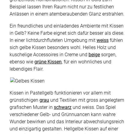
Beispiel lassen Ihren Raum nicht nur zu festlichen
Anlässen in einem atemberaubenden Glanz erstrahlen.
Ein freundliches und einladendes Ambiente mit Kissen
in Gelb? Keine Farbe eignet sich dafür besser als diese.
In einer lichtdurchfluteten Umgebung mit
weiss
fühlen
sich gelbe Kissen besonders wohl. Helles Holz und
kuschelige Accessoires in Creme und
beige
sorgen,
ebenso wie
grüne Kissen
, für ein wohnliches und
lebendiges Flair.
Kissen in Pastellgelb funktionieren vor allem mit
grünstichigen
grau
und Textilien mit gross angelegtem
grafischen Muster in
schwarz
und weiss. Das Spiel
verschiedener Gelb- und Grünnuancen kann wahre
Wunder bewirken und das Interieur abwechslungsreich
und einzigartig gestalten. Hellgelbe Kissen auf einer